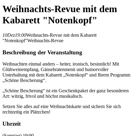
Weihnachts-Revue mit dem
Kabarett "Notenkopf"
10
Dez
19:00
Weihnachts-Revue mit dem Kabarett
"Notenkopf"
Weihnachts-Revue
Beschreibung der Veranstaltung
Weihnachten einmal anders – heiter, ironisch, besinnlich! Mit
Glühweinempfang, Gänsebratenmenü und humorvoller
Unterhaltung mit dem Kabarett „Notenkopf“ und Ihrem Programm
„Schöne Bescherung“.
„Schöne Bescherung“ ist ein Geschenkpaket der ganz besonderen
Art: witzig, frivol und höchst musikalisch.
Setzen Sie alles auf eine Weihnachtskarte und sichern Sie sich
rechtzeitig ein Plätzchen!
Uhrzeit
(Samstag) 19:00