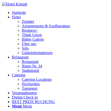
Startseite
Hotel
Zimmer
Arrangements & Ausflugstipps
Business+
Think Green
Bilder Galerie
Über uns
Jobs
Gästeinformationen
Restaurant
Restaurant
Bistro Nr. 34
Stadtstrand
Catering
Catering Locations
Hochzeiten
Tagungen
Veranstaltungen
Digital Check in
BEST PREIS BUCHUNG
Menü
Menü