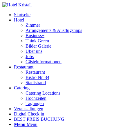
Startseite
Hotel
Zimmer
Arrangements & Ausflugstipps
Business+
Think Green
Bilder Galerie
Über uns
Jobs
Gästeinformationen
Restaurant
Restaurant
Bistro Nr. 34
Stadtstrand
Catering
Catering Locations
Hochzeiten
Tagungen
Veranstaltungen
Digital Check in
BEST PREIS BUCHUNG
Menü
Menü