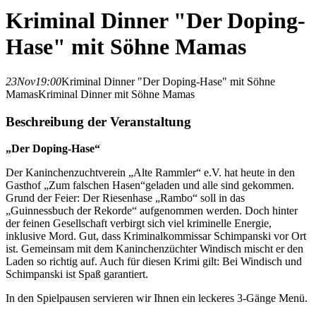
Kriminal Dinner "Der Doping-
Hase" mit Söhne Mamas
23
Nov
19:00
Kriminal Dinner "Der Doping-Hase" mit Söhne
Mamas
Kriminal Dinner mit Söhne Mamas
Beschreibung der Veranstaltung
„Der Doping-Hase“
Der Kaninchenzuchtverein „Alte Rammler“ e.V. hat heute in den
Gasthof „Zum falschen Hasen“geladen und alle sind gekommen.
Grund der Feier: Der Riesenhase „Rambo“ soll in das
„Guinnessbuch der Rekorde“ aufgenommen werden. Doch hinter
der feinen Gesellschaft verbirgt sich viel kriminelle Energie,
inklusive Mord. Gut, dass Kriminalkommissar Schimpanski vor Ort
ist. Gemeinsam mit dem Kaninchenzüchter Windisch mischt er den
Laden so richtig auf. Auch für diesen Krimi gilt: Bei Windisch und
Schimpanski ist Spaß garantiert.
In den Spielpausen servieren wir Ihnen ein leckeres 3-Gänge Menü.