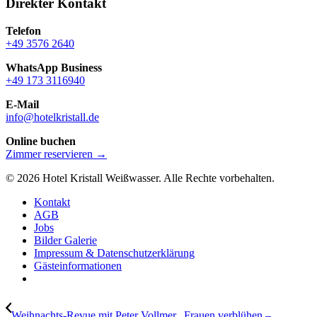
Direkter Kontakt
Telefon
+49 3576 2640
WhatsApp Business
+49 173 3116940
E-Mail
info@hotelkristall.de
Online buchen
Zimmer reservieren →
© 2026 Hotel Kristall Weißwasser. Alle Rechte vorbehalten.
Kontakt
AGB
Jobs
Bilder Galerie
Impressum & Datenschutzerklärung
Gästeinformationen
Weihnachts-Revue mit Peter Vollmer „Frauen verblühen –